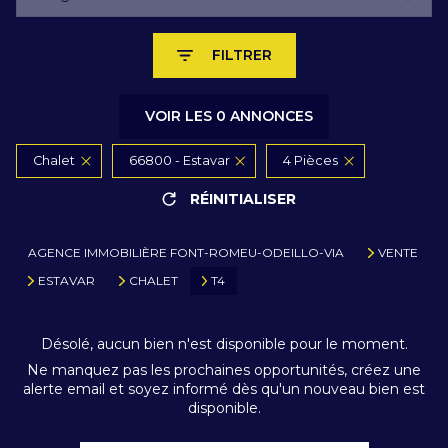
FILTRER
VOIR LES
0
ANNONCES
Chalet
66800 - Estavar
4 Pièces
RÉINITIALISER
AGENCE IMMOBILIÈRE FONT-ROMEU-ODEILLO-VIA
VENTE
ESTAVAR
CHALET
T4
Désolé, aucun bien n'est disponible pour le moment.
Ne manquez pas les prochaines opportunités, créez une
alerte email et soyez informé dès qu'un nouveau bien est
disponible.