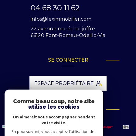
04 68 30 11 62
infos@leximmobilier.com
22 avenue maréchal joffre
66120
Font-Romeu-Odeillo-Via
SE CONNECTER
ESPACE PROPRIÉTAIRE
Comme beaucoup, notre site
utilise les cookies
ADHÉRENTS
On aimerait vous accompagner pendant
votre visite.
En poursuivant, vous acceptez l'utilisation des