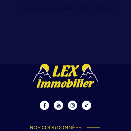
Vous n'avez pas sélectionné de bien
NOS COORDONNÉES