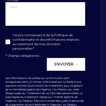
J'ai pris connaissance de la Politique de
confidentialité et des informations relatives
au traitement de mes données
personnelles *
* Champs obligatoires
ENVOYER
Les informations recueillies sur ce formulaire sont
enregistrées dans un fichier informatisé par La Boite Immo
agissant comme Sous-traitant du traitement pour la gestion
de la clientèle/prospects de l'Agence / du Réseau qui reste
Responsable du Traitement de vos Données personnelles. La
base légale du traitement repose sur l'intérêt légitime de
l'Agence / du Réseau. Elles sont conservées jusqu'à demande
de suppression et sont destinées à l'Agence / au Réseau.