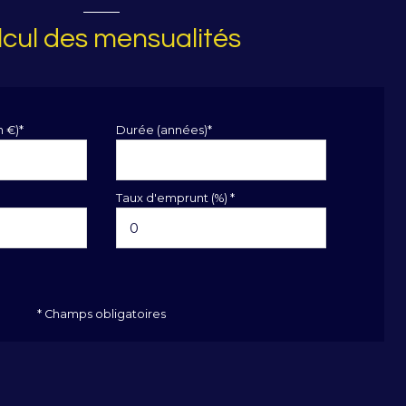
cul des mensualités
n €)*
Durée (années)*
Taux d'emprunt (%) *
* Champs obligatoires