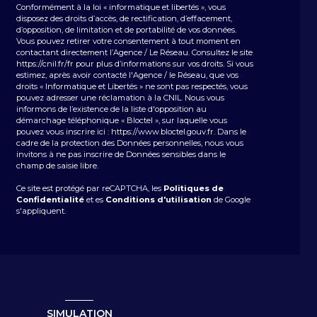
Conformément à la loi « informatique et libertés », vous
disposez des droits d’accès, de rectification, d’effacement,
d’opposition, de limitation et de portabilité de vos données.
Vous pouvez retirer votre consentement à tout moment en
contactant directement l’Agence / Le Réseau. Consultez le site
https://cnil.fr/fr
pour plus d’informations sur vos droits. Si vous
estimez, après avoir contacté l'Agence / le Réseau, que vos
droits « Informatique et Libertés » ne sont pas respectés, vous
pouvez adresser une réclamation à la CNIL. Nous vous
informons de l’existence de la liste d'opposition au
démarchage téléphonique « Bloctel », sur laquelle vous
pouvez vous inscrire ici :
https://www.bloctel.gouv.fr
. Dans le
cadre de la protection des Données personnelles, nous vous
invitons à ne pas inscrire de Données sensibles dans le
champ de saisie libre.
Ce site est protégé par reCAPTCHA, les
Politiques de
Confidentialité
et es
Conditions d'utilisation
de Google
s'appliquent.
SIMULATION