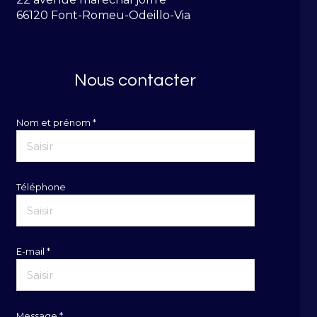
66120 Font-Romeu-Odeillo-Via
Nous contacter
Nom et prénom *
Téléphone
E-mail *
Message *