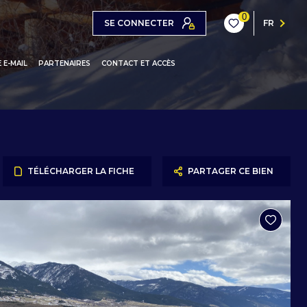
0
SE CONNECTER
FR
 E-MAIL
PARTENAIRES
CONTACT ET ACCÈS
ONS / CHALETS
ARTEMENTS
IOS / STUDIOS-CABINES
TÉLÉCHARGER LA FICHE
PARTAGER CE BIEN
L MONÉGASQUE