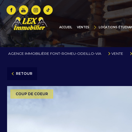
MAISONS / CHALETS
BIENS DE PRESTIGE
ACCUEIL
VENTES
LOCATIONS ÉTUDIA
CHALETS NEUFS / CONS
TERRAINS
AGENCE IMMOBILIÈRE FONT-ROMEU-ODEILLO-VIA
VENTE
COMMERCES
PARKINGS / GARAGES
RETOUR
ANNONCES VIDÉOS
COTE D'AZUR
COUP DE COEUR