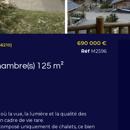
690 000 €
6210)
Réf
M2596
Chalet 5 pièce(s) 4 chambre(s) 125 m²
ù la vue, la lumière et la qualité des
 cadre de vie rare.
composé uniquement de chalets, ce bien