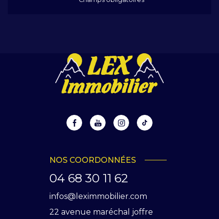
NOS COORDONNÉES
04 68 30 11 62
infos@leximmobilier.com
22 avenue maréchal joffre