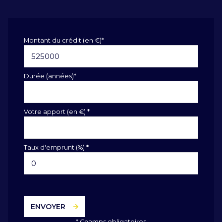
Montant du crédit (en €)*
Durée (années)*
Votre apport (en €) *
Taux d'emprunt (%) *
ENVOYER
* Champs obligatoires