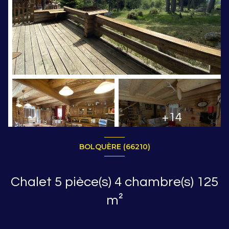
+14
BOLQUÈRE (66210)
Chalet 5 pièce(s) 4 chambre(s) 125
m²