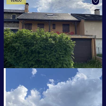
VENDU