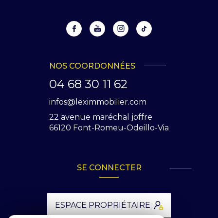
NOS COORDONNÉES
04 68 30 11 62
infos@leximmobilier.com
22 avenue maréchal joffre
66120
Font-Romeu-Odeillo-Via
SE CONNECTER
ESPACE PROPRIÉTAIRE