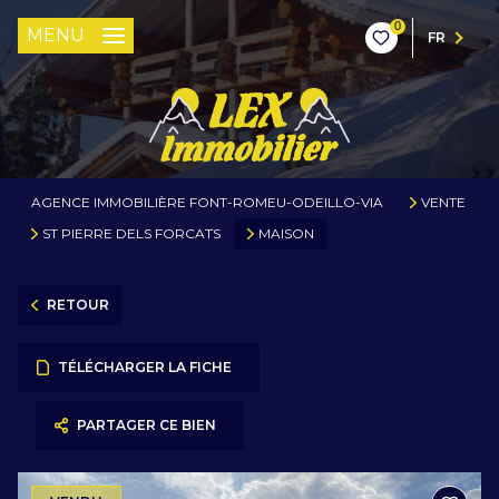
0
MENU
FR
AGENCE IMMOBILIÈRE FONT-ROMEU-ODEILLO-VIA
VENTE
ST PIERRE DELS FORCATS
MAISON
RETOUR
TÉLÉCHARGER LA FICHE
PARTAGER CE BIEN