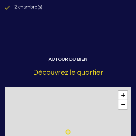
2 chambre(s)
AUTOUR DU BIEN
Découvrez le quartier
+
−