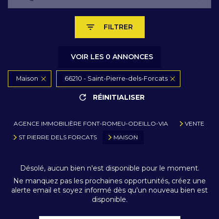
FILTRER
VOIR LES
0
ANNONCES
Maison
66210 - Saint-Pierre-dels-Forcats
RÉINITIALISER
AGENCE IMMOBILIÈRE FONT-ROMEU-ODEILLO-VIA
VENTE
ST PIERRE DELS FORCATS
MAISON
Désolé, aucun bien n'est disponible pour le moment.
Ne manquez pas les prochaines opportunités, créez une
alerte email et soyez informé dès qu'un nouveau bien est
disponible.