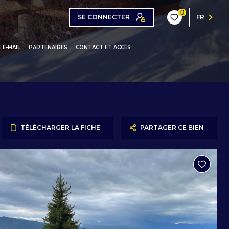
0
SE CONNECTER
FR
 E-MAIL
PARTENAIRES
CONTACT ET ACCÈS
ONS / CHALETS
ARTEMENTS
IOS / STUDIOS-CABINES
TÉLÉCHARGER LA FICHE
PARTAGER CE BIEN
L MONÉGASQUE