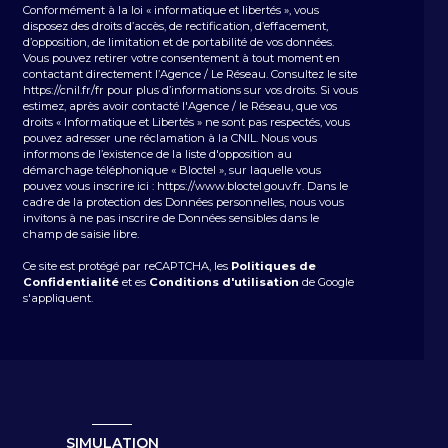
Conformément à la loi « informatique et libertés », vous
disposez des droits d’accès, de rectification, d’effacement,
d’opposition, de limitation et de portabilité de vos données.
Vous pouvez retirer votre consentement à tout moment en
contactant directement l’Agence / Le Réseau. Consultez le site
https://cnil.fr/fr
pour plus d’informations sur vos droits. Si vous
estimez, après avoir contacté l'Agence / le Réseau, que vos
droits « Informatique et Libertés » ne sont pas respectés, vous
pouvez adresser une réclamation à la CNIL. Nous vous
informons de l’existence de la liste d'opposition au
démarchage téléphonique « Bloctel », sur laquelle vous
pouvez vous inscrire ici :
https://www.bloctel.gouv.fr
. Dans le
cadre de la protection des Données personnelles, nous vous
invitons à ne pas inscrire de Données sensibles dans le
champ de saisie libre.
Ce site est protégé par reCAPTCHA, les
Politiques de
Confidentialité
et es
Conditions d'utilisation
de Google
s'appliquent.
SIMULATION