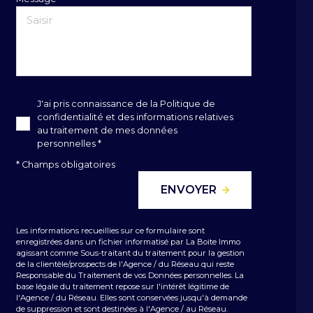
J'ai pris connaissance de la Politique de
confidentialité et des informations relatives
au traitement de mes données
personnelles *
* Champs obligatoires
ENVOYER
Les informations recueillies sur ce formulaire sont
enregistrées dans un fichier informatisé par La Boite Immo
agissant comme Sous-traitant du traitement pour la gestion
de la clientèle/prospects de l'Agence / du Réseau qui reste
Responsable du Traitement de vos Données personnelles. La
base légale du traitement repose sur l'intérêt légitime de
l'Agence / du Réseau. Elles sont conservées jusqu'à demande
de suppression et sont destinées à l'Agence / au Réseau.