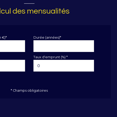
cul des mensualités
n €)*
Durée (années)*
Taux d'emprunt (%) *
* Champs obligatoires