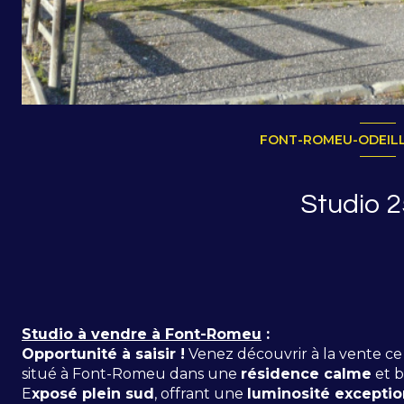
FONT-ROMEU-ODEILLO
Studio à vendre à Font-Romeu
:
Opportunité à saisir !
Venez découvrir à la vente c
situé à Font-Romeu dans une
résidence calme
et b
E
xposé plein sud
, offrant une
luminosité exceptio