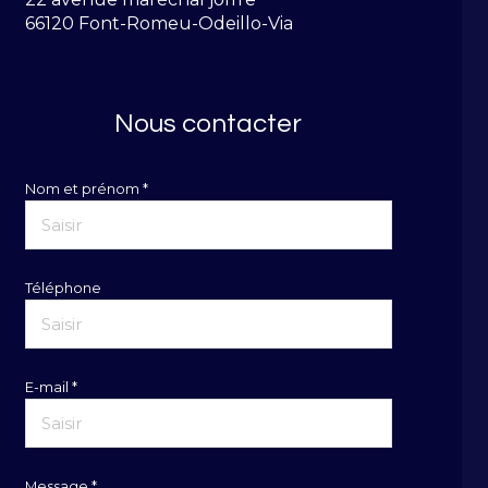
66120 Font-Romeu-Odeillo-Via
Nous contacter
Nom et prénom *
Téléphone
E-mail *
Message *