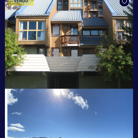
VENDU