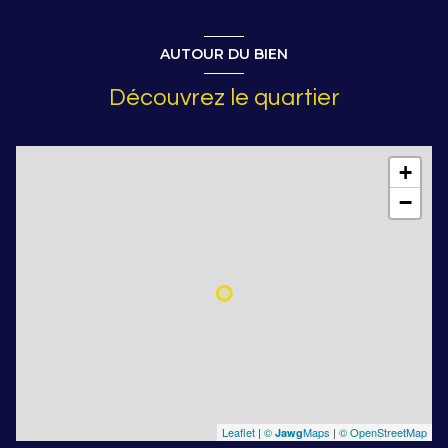
AUTOUR DU BIEN
Découvrez le quartier
+
−
Leaflet
|
©
Maps
|
© OpenStreetMap
Jawg