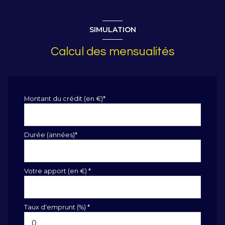
SIMULATION
Calcul des mensualités
Montant du crédit (en €)*
Durée (années)*
Votre apport (en €) *
Taux d'emprunt (%) *