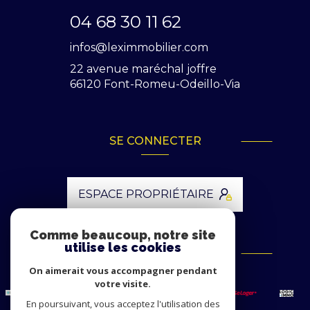
04 68 30 11 62
infos@leximmobilier.com
22 avenue maréchal joffre
66120
Font-Romeu-Odeillo-Via
SE CONNECTER
ESPACE PROPRIÉTAIRE
Comme beaucoup, notre site
utilise les cookies
ADHÉRENTS
On aimerait vous accompagner pendant
votre visite.
En poursuivant, vous acceptez l'utilisation des