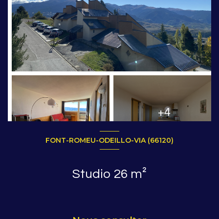
+4
FONT-ROMEU-ODEILLO-VIA (66120)
Studio 26 m²