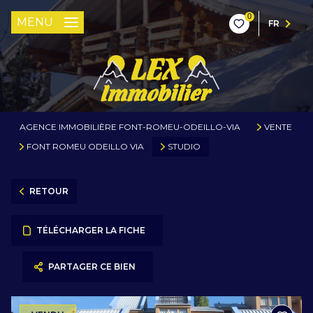
0
MENU
FR
AGENCE IMMOBILIÈRE FONT-ROMEU-ODEILLO-VIA
VENTE
FONT ROMEU ODEILLO VIA
STUDIO
RETOUR
TÉLÉCHARGER LA FICHE
PARTAGER CE BIEN