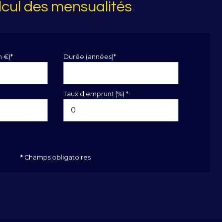
cul des mensualités
n €)*
Durée (années)*
Taux d'emprunt (%) *
* Champs obligatoires