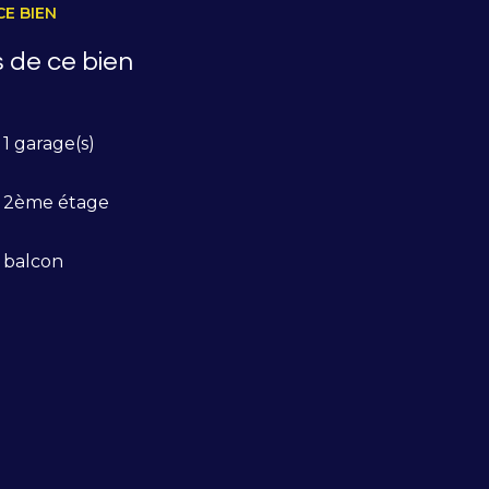
CE BIEN
 de ce bien
1 garage(s)
2ème étage
balcon