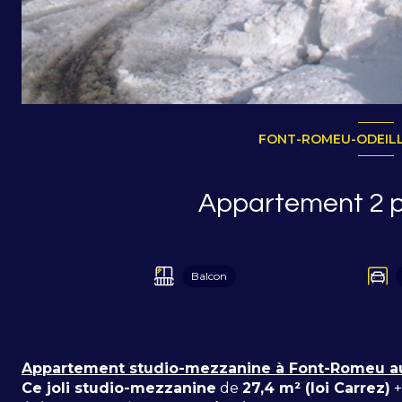
FONT-ROMEU-ODEILLO
Balcon
Appartement studio-mezzanine à Font-Romeu au
Ce joli studio-mezzanine
de
27,4 m² (loi Carrez)