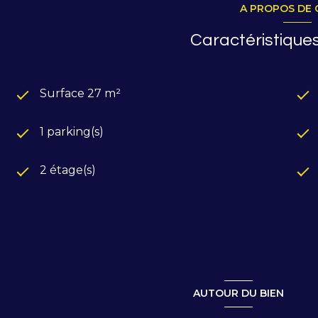
A PROPOS DE 
Caractéristiques
Surface 27 m²
1 parking(s)
2 étage(s)
AUTOUR DU BIEN