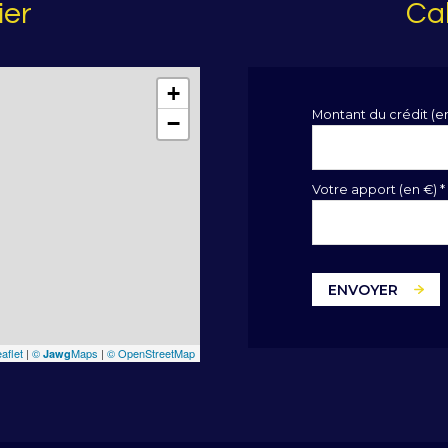
ier
Cal
+
Montant du crédit (e
−
Votre apport (en €) *
ENVOYER
aflet
|
©
Maps
|
© OpenStreetMap
Jawg