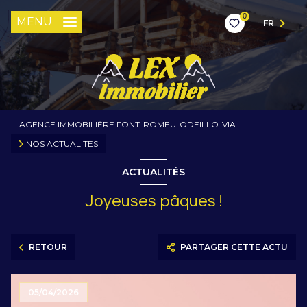
0
MENU
FR
AGENCE IMMOBILIÈRE FONT-ROMEU-ODEILLO-VIA
NOS ACTUALITES
ACTUALITÉS
Joyeuses pâques !
RETOUR
PARTAGER CETTE ACTU
05/04/2026