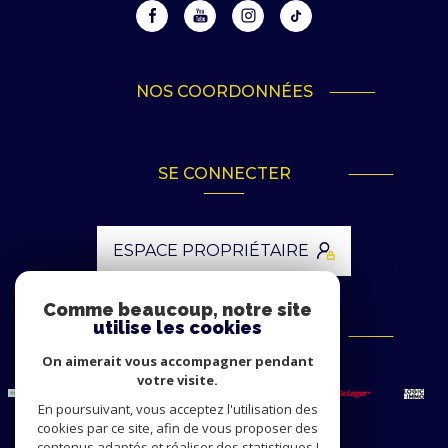
NOS COORDONNÉES
SE CONNECTER
ESPACE PROPRIÉTAIRE
Comme beaucoup, notre site
utilise les cookies
ADHÉRENTS
On aimerait vous accompagner pendant
votre visite.
En poursuivant, vous acceptez l'utilisation des
cookies par ce site, afin de vous proposer des
contenus adaptés et réaliser des statistiques !