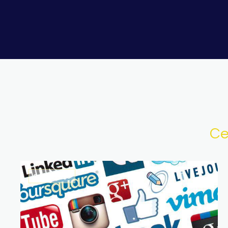
Ce
04/09/2025