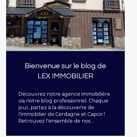
Bienvenue sur le blog de
LEX IMMOBILIER
Découvrez notre agence immobilière
via notre blog professionnel. Chaque
jour, partez à la découverte de
l’immobilier de Cerdagne et Capcir !
Retrouvez l'ensemble de nos
annonces immobilières via notre
site http://www.leximmobilier.com
LIRE CETTE ACTU