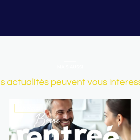
MAIS AUSSI
s actualités peuvent vous interes
04/09/2025