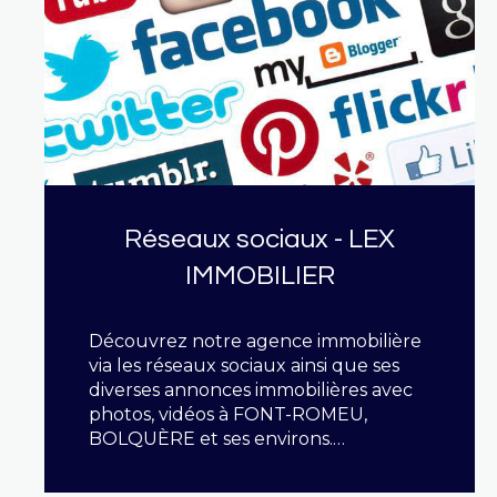
Réseaux sociaux - LEX
IMMOBILIER
Découvrez notre agence immobilière
via les réseaux sociaux ainsi que ses
diverses annonces immobilières avec
photos, vidéos à FONT-ROMEU,
BOLQUÈRE et ses environs.
Achats/Ventes/Locations/Lotissements/Prog
neufs sur toute la Cerdagne et le
LIRE CETTE ACTU