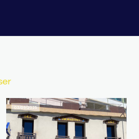
ser
03/09/2025