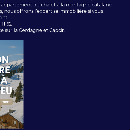
n appartement ou chalet à la montagne catalane
, nous offrons l’expertise immobilière si vous
ent.
11 62
 sur la Cerdagne et Capcir.