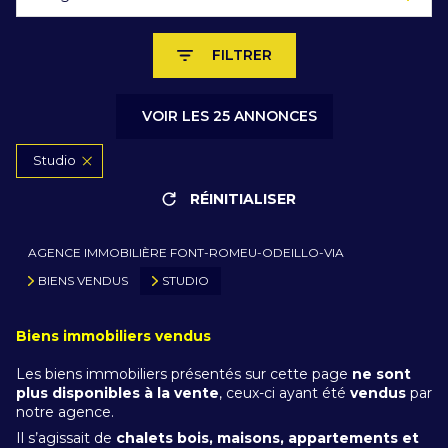
FILTRER
VOIR LES
25
ANNONCES
Studio
RÉINITIALISER
AGENCE IMMOBILIÈRE FONT-ROMEU-ODEILLO-VIA
BIENS VENDUS
STUDIO
Biens immobiliers vendus
Les biens immobiliers présentés sur cette page
ne sont
plus disponibles à la vente
, ceux-ci ayant été
vendus
par
notre agence.
Il s’agissait de
chalets bois, maisons, appartements et