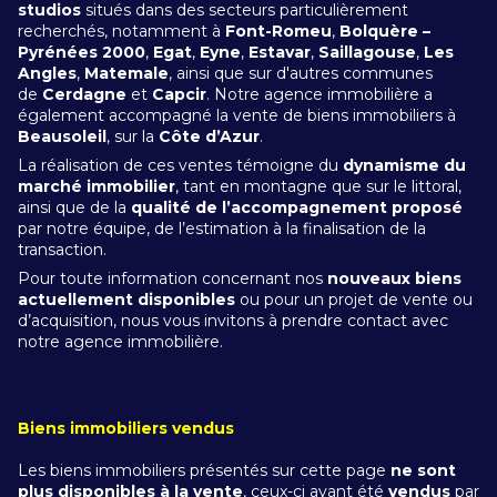
studios
situés dans des secteurs particulièrement
recherchés, notamment à
Font-Romeu
,
Bolquère –
Pyrénées 2000
,
Egat
,
Eyne
,
Estavar
,
Saillagouse
,
Les
Angles
,
Matemale
, ainsi que sur d'autres communes
de
Cerdagne
et
Capcir
. Notre agence immobilière a
également accompagné la vente de biens immobiliers à
Beausoleil
, sur la
Côte d’Azur
.
La réalisation de ces ventes témoigne du
dynamisme du
marché immobilier
, tant en montagne que sur le littoral,
ainsi que de la
qualité de l’accompagnement proposé
par notre équipe, de l’estimation à la finalisation de la
transaction.
Pour toute information concernant nos
nouveaux biens
actuellement disponibles
ou pour un projet de vente ou
d’acquisition, nous vous invitons à prendre contact avec
notre agence immobilière.
Biens immobiliers vendus
Les biens immobiliers présentés sur cette page
ne sont
plus disponibles à la vente
, ceux-ci ayant été
vendus
par