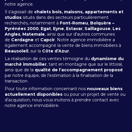
notre agence.
Il s’agissait de
chalets bois, maisons, appartements et
studios
situés dans des secteurs particulièrement
recherchés, notamment à
Font-Romeu
,
Bolquère –
Pyrénées 2000
,
Egat
,
Eyne
,
Estavar
,
Saillagouse
,
Les
Angles
,
Matemale
, ainsi que sur d'autres communes
de
Cerdagne
et
Capcir
. Notre agence immobilière a
également accompagné la vente de biens immobiliers à
Beausoleil
, sur la
Côte d’Azur
.
La réalisation de ces ventes témoigne du
dynamisme du
marché immobilier
, tant en montagne que sur le littoral,
ainsi que de la
qualité de l’accompagnement proposé
par notre équipe, de l’estimation à la finalisation de la
transaction.
Pour toute information concernant nos
nouveaux biens
actuellement disponibles
ou pour un projet de vente ou
d’acquisition, nous vous invitons à prendre contact avec
notre agence immobilière.