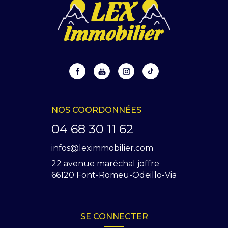
NOS COORDONNÉES
04 68 30 11 62
infos@leximmobilier.com
22 avenue maréchal joffre
66120
Font-Romeu-Odeillo-Via
SE CONNECTER